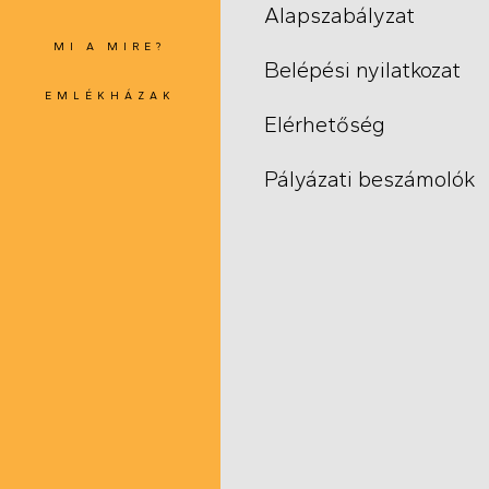
Alapszabályzat
MI A MIRE?
FŐ
Belépési nyilatkozat
NAVIGÁCIÓ
EMLÉKHÁZAK
Navigation
Elérhetőség
Pályázati beszámolók