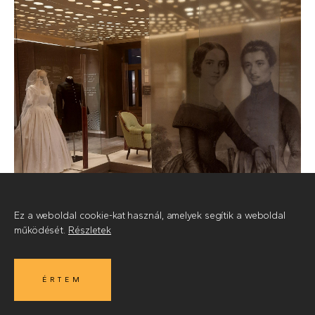
Ez a weboldal cookie-kat használ, amelyek segítik a weboldal
működését.
Részletek
ÉRTEM
MIRE
© 2026
•
Készítette az Integral Vision