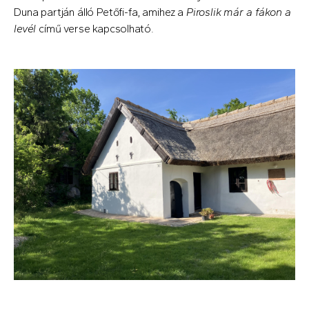
Duna partján álló Petőfi-fa, amihez a
Piroslik már a fákon a
levél
című verse kapcsolható.