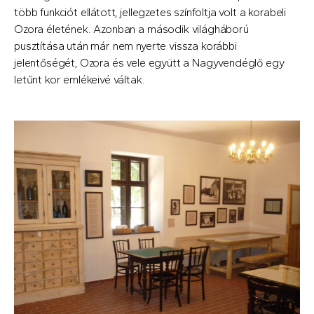
több funkciót ellátott, jellegzetes színfoltja volt a korabeli
Ozora életének. Azonban a második világháború
pusztítása után már nem nyerte vissza korábbi
jelentőségét, Ozora és vele együtt a Nagyvendéglő egy
letűnt kor emlékeivé váltak.