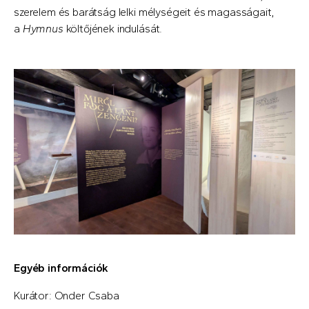
szerelem és barátság lelki mélységeit és magasságait,
a
Hymnus
költőjének indulását.
Egyéb információk
Kurátor: Onder Csaba